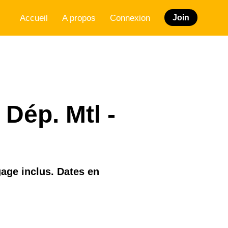
Accueil
A propos
Connexion
Join
 Dép. Mtl -
gage inclus. Dates en