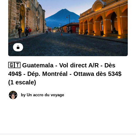
🇬🇹 Guatemala - Vol direct A/R - Dès
494$ - Dép. Montréal - Ottawa dès 534$
(1 escale)
by
Un accro du voyage