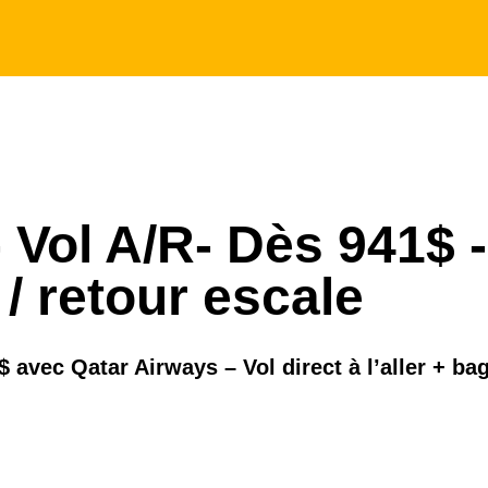
 Vol A/R- Dès 941$ -
 / retour escale
 avec Qatar Airways – Vol direct à l’aller + ba