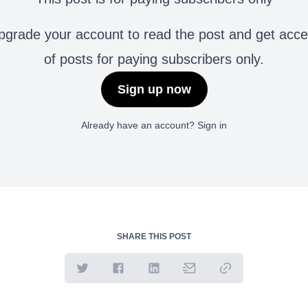
grade your account to read the post and get access 
of posts for paying subscribers only.
Sign up now
Already have an account?
Sign in
SHARE THIS POST