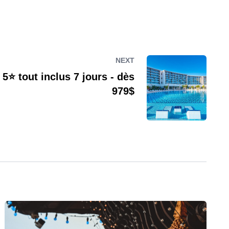
NEXT
⭐️ tout inclus 7 jours - dès
979$