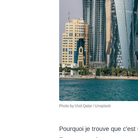
Photo by 
Visit Qatar
 / 
Unsplash
Pourquoi je trouve que c'est