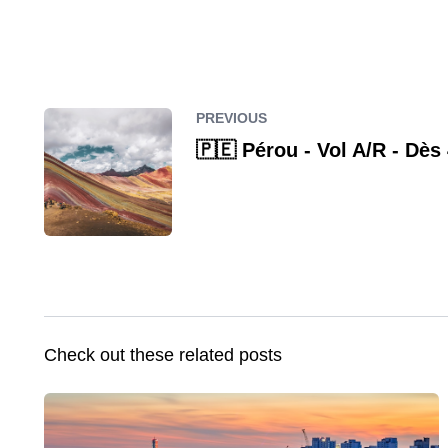
PREVIOUS
🇵🇪 Pérou - Vol A/R - Dès
Check out these related posts