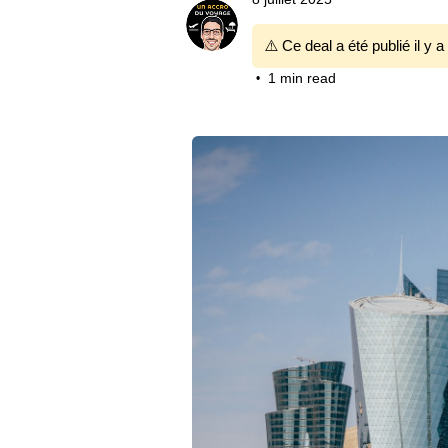
⚠️ Ce deal a été publié il y a
1 min read
•