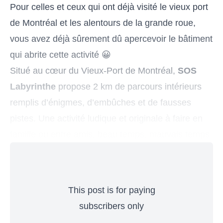
Pour celles et ceux qui ont déjà visité le vieux port
de Montréal et les alentours de la grande roue,
vous avez déjà sûrement dû apercevoir le bâtiment
qui abrite cette activité 😀
Situé au cœur du Vieux-Port de Montréal,
SOS
Labyrinthe
propose 2 km de parcours intérieurs
remplis d’énigmes, d’embûches et de fausses
pistes. Une activité ludique et originale à faire en
famille ou entre amis, beau temps, mauvais temps.
This post is for paying
subscribers only