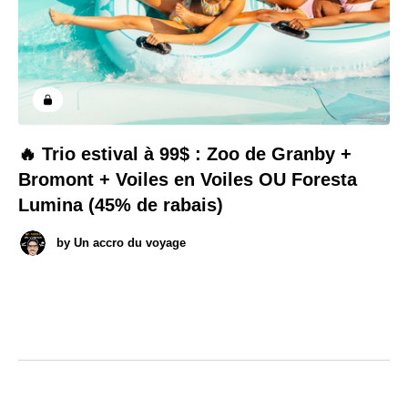
🔥 Trio estival à 99$ : Zoo de Granby +
Bromont + Voiles en Voiles OU Foresta
Lumina (45% de rabais)
by
Un accro du voyage