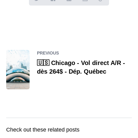
PREVIOUS
🇺🇸 Chicago - Vol direct A/R -
dès 264$ - Dép. Québec
Check out these related posts