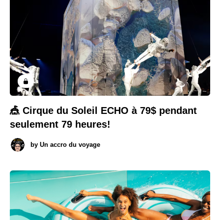
🎪 Cirque du Soleil ECHO à 79$ pendant
seulement 79 heures!
by
Un accro du voyage