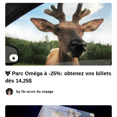
🦌 Parc Oméga à -25%: obtenez vos billets
dès 14,25$
by
Un accro du voyage