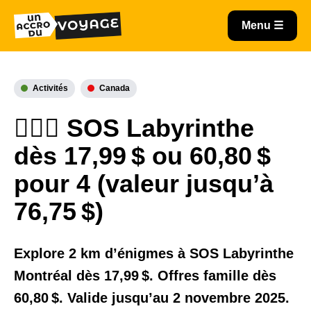
Activités
Canada
🕵🏻‍♂️ SOS Labyrinthe
dès 17,99 $ ou 60,80 $
pour 4 (valeur jusqu’à
76,75 $)
Explore 2 km d’énigmes à SOS Labyrinthe
Montréal dès 17,99 $. Offres famille dès
60,80 $. Valide jusqu’au 2 novembre 2025.