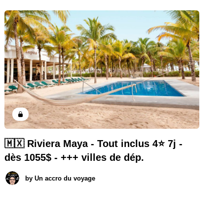
🇲🇽 Riviera Maya - Tout inclus 4⭐️ 7j -
dès 1055$ - +++ villes de dép.
by
Un accro du voyage