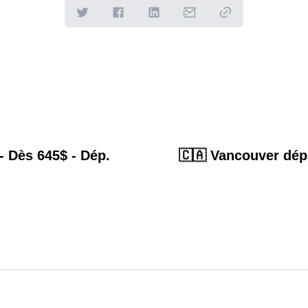
 - Dès 645$ - Dép.
🇨🇦 Vancouver dép. 