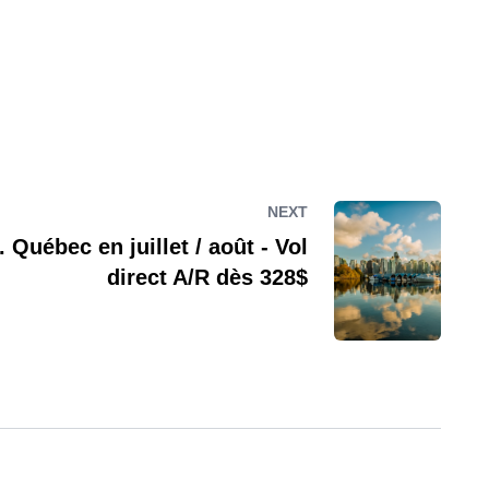
NEXT
Québec en juillet / août - Vol
direct A/R dès 328$