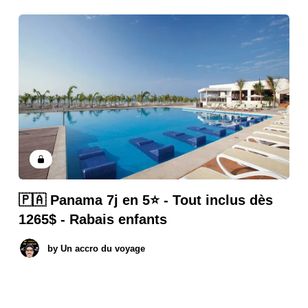
🇵🇦 Panama 7j en 5⭐️ - Tout inclus dès
1265$ - Rabais enfants
by
Un accro du voyage