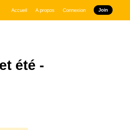
Accueil
A propos
Connexion
Join
t été -