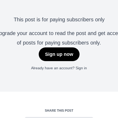
This post is for paying subscribers only
grade your account to read the post and get access 
of posts for paying subscribers only.
Sign up now
Already have an account?
Sign in
SHARE THIS POST