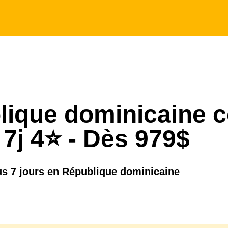
ique dominicaine ce
 7j 4⭐️ - Dès 979$
lus 7 jours en République dominicaine