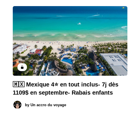
🇲🇽 Mexique 4⭐️ en tout inclus- 7j dès
1109$ en septembre- Rabais enfants
by
Un accro du voyage