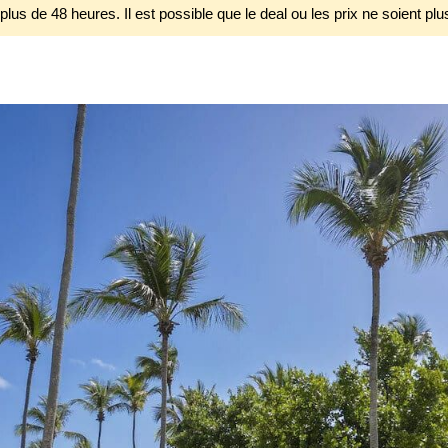
 plus de 48 heures. Il est possible que le deal ou les prix ne soient plu