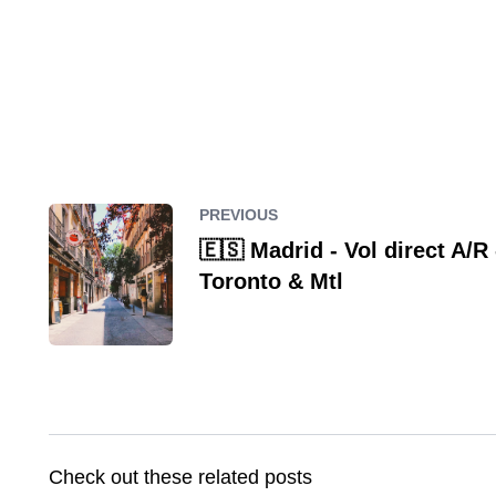
PREVIOUS
🇪🇸 Madrid - Vol direct A/R
Toronto & Mtl
Check out these related posts