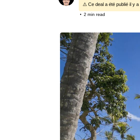
⚠️ Ce deal a été publié il y a
2 min read
•