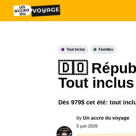
Tout inclus
Familles
🇩🇴 Républ
Tout inclus
Dès 979$ cet été: tout inc
by
Un accro du voyage
5 juin 2026