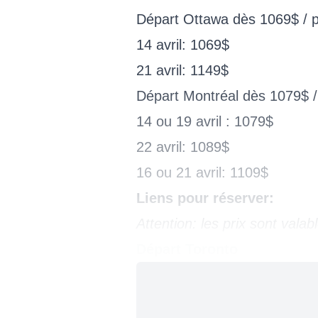
Départ Ottawa dès 1069$ / 
14 avril: 1069$
21 avril: 1149$
Départ Montréal dès 1079$ 
14 ou 19 avril : 1079$
22 avril: 1089$
16 ou 21 avril: 1109$
Liens pour réserver:
Attention: les prix sont valab
Départ Toronto