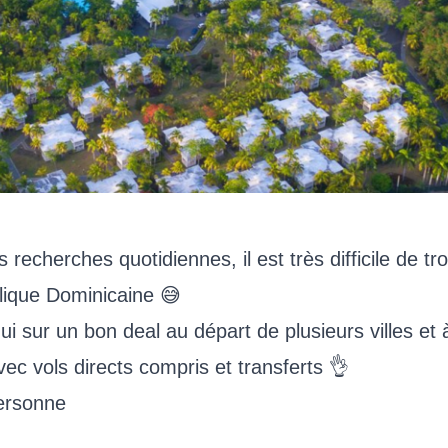
echerches quotidiennes, il est très difficile de tr
lique Dominicaine 😅
i sur un bon deal au départ de plusieurs villes et 
vec vols directs compris et transferts 👌
ersonne