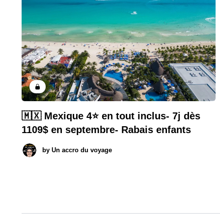
🇲🇽 Mexique 4⭐️ en tout inclus- 7j dès
1109$ en septembre- Rabais enfants
by
Un accro du voyage