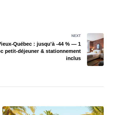
NEXT
 Vieux-Québec : jusqu’à -44 % — 1
ec petit-déjeuner & stationnement
inclus