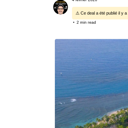
⚠️ Ce deal a été publié il y a
2 min read
•