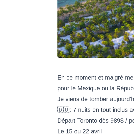
En ce moment et malgré mes r
pour le Mexique ou la Répub
Je viens de tomber aujourd'hu
🇩🇴: 7 nuits en tout inclus a
Départ Toronto dès 989$ / p
Le 15 ou 22 avril