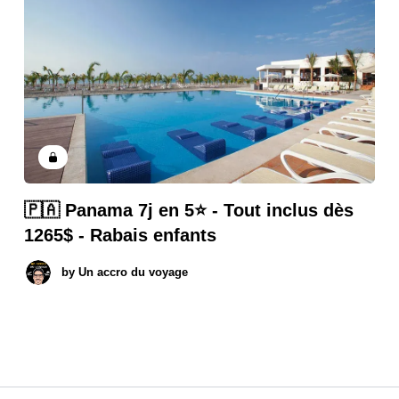
🇵🇦 Panama 7j en 5⭐️ - Tout inclus dès
1265$ - Rabais enfants
by
Un accro du voyage