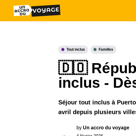
Tout inclus
Familles
🇩🇴 Républ
inclus - Dè
Séjour tout inclus à Puerto
avril depuis plusieurs ville
by
Un accro du voyage
4 février 2026