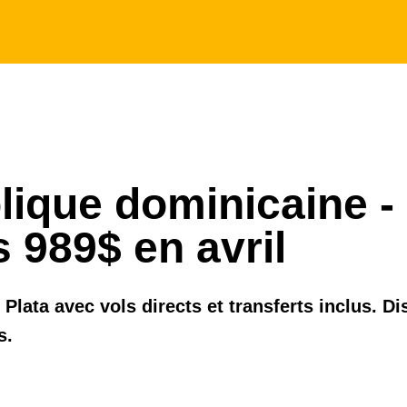
ique dominicaine - 
s 989$ en avril
 Plata avec vols directs et transferts inclus. Di
s.