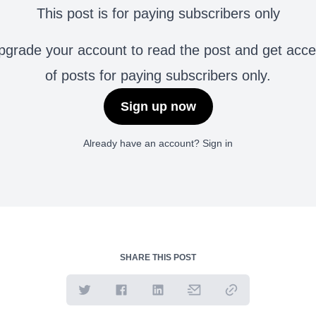
This post is for paying subscribers only
grade your account to read the post and get access 
of posts for paying subscribers only.
Sign up now
Already have an account?
Sign in
SHARE THIS POST