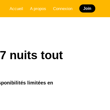
Accueil
A propos
Connexion
Join
7 nuits tout
sponibilités limitées en