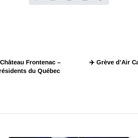
 Château Frontenac –
✈️ Grève d’Air Ca
 résidents du Québec