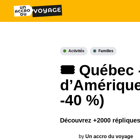
Activités
Familles
🎟️ Québec 
d’Amérique 
-40 %)
Découvrez +2000 répliques
by
Un accro du voyage