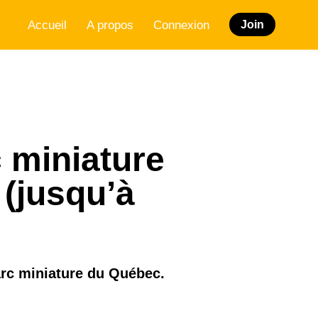
Accueil
A propos
Connexion
Join
c miniature
 (jusqu’à
arc miniature du Québec.