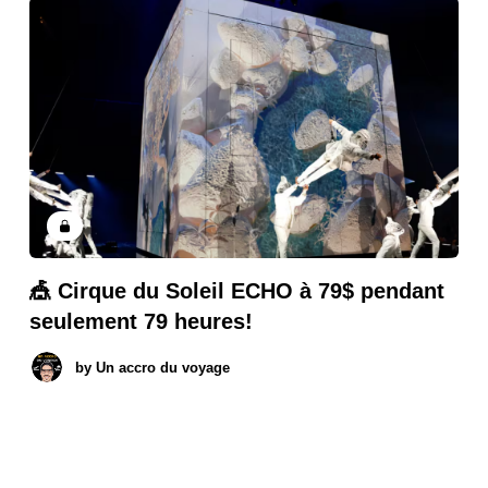
🎪 Cirque du Soleil ECHO à 79$ pendant
seulement 79 heures!
by
Un accro du voyage