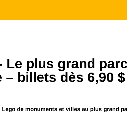
- Le plus grand par
– billets dès 6,90 $
 Lego de monuments et villes au plus grand p