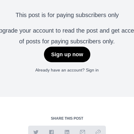
This post is for paying subscribers only
grade your account to read the post and get access 
of posts for paying subscribers only.
Sign up now
Already have an account?
Sign in
SHARE THIS POST