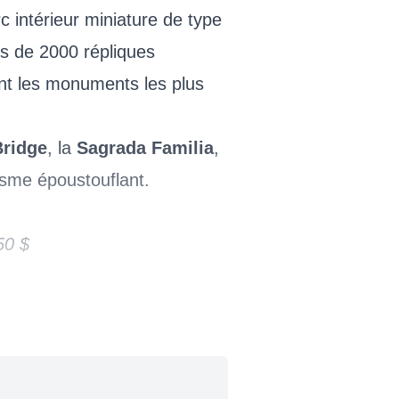
c intérieur miniature de type
s de 2000 répliques
ant les monuments les plus
Bridge
, la
Sagrada Familia
,
isme époustouflant.
50 $