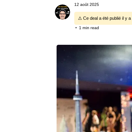
12 août 2025
⚠️ Ce deal a été publié il y a
1 min read
•