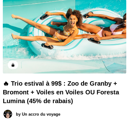
🔥 Trio estival à 99$ : Zoo de Granby +
Bromont + Voiles en Voiles OU Foresta
Lumina (45% de rabais)
by
Un accro du voyage