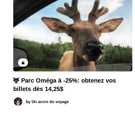
🦌 Parc Oméga à -25%: obtenez vos
billets dès 14,25$
by
Un accro du voyage