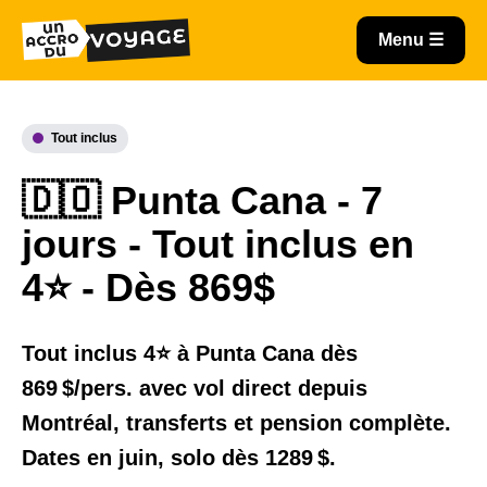
Tout inclus
🇩🇴 Punta Cana - 7
jours - Tout inclus en
4⭐️ - Dès 869$
Tout inclus 4⭐️ à Punta Cana dès
869 $/pers. avec vol direct depuis
Montréal, transferts et pension complète.
Dates en juin, solo dès 1289 $.