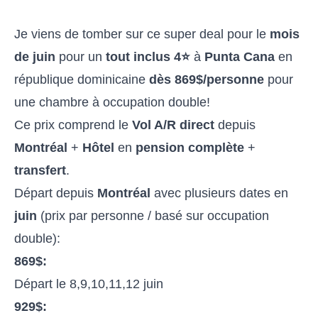
Je viens de tomber sur ce super deal pour le
mois
de juin
pour un
tout inclus 4⭐️
à
Punta Cana
en
république dominicaine
dès 869$/personne
pour
une chambre à occupation double!
Ce prix comprend le
Vol A/R direct
depuis
Montréal
+
Hôtel
en
pension
complète
+
transfert
.
Départ depuis
Montréal
avec plusieurs dates en
juin
(prix par personne / basé sur occupation
double):
869$:
Départ le 8,9,10,11,12 juin
929$: