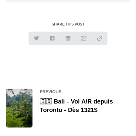
SHARE THIS POST
PREVIOUS
🇮🇩 Bali - Vol A/R depuis
Toronto - Dès 1321$