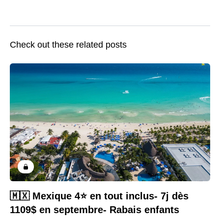
Check out these related posts
🇲🇽 Mexique 4⭐️ en tout inclus- 7j dès
1109$ en septembre- Rabais enfants