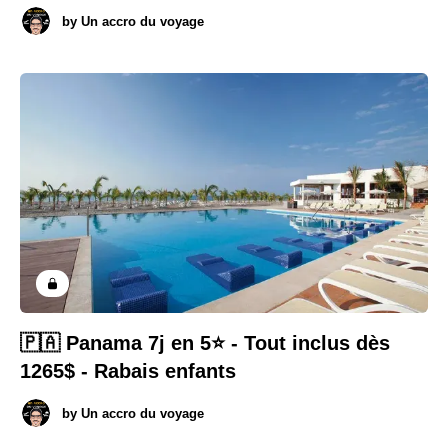
by
Un accro du voyage
🇵🇦 Panama 7j en 5⭐️ - Tout inclus dès
1265$ - Rabais enfants
by
Un accro du voyage