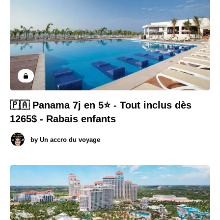
🇵🇦 Panama 7j en 5⭐️ - Tout inclus dès
1265$ - Rabais enfants
by
Un accro du voyage