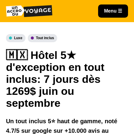
Luxe
Tout inclus
🇲🇽 Hôtel 5★
d'exception en tout
inclus: 7 jours dès
1269$ juin ou
septembre
Un tout inclus 5⭐️ haut de gamme, noté
4.7/5 sur google sur +10.000 avis au