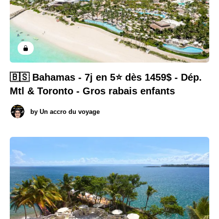
🇧🇸 Bahamas - 7j en 5⭐️ dès 1459$ - Dép.
Mtl & Toronto - Gros rabais enfants
by
Un accro du voyage