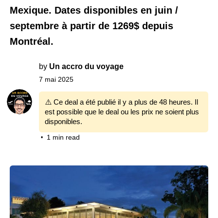
Mexique. Dates disponibles en juin /
septembre à partir de 1269$ depuis
Montréal.
by
Un accro du voyage
7 mai 2025
⚠️ Ce deal a été publié il y a plus de 48 heures. Il
est possible que le deal ou les prix ne soient plus
disponibles.
1 min read
•