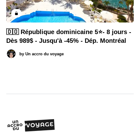
🇩🇴 République dominicaine 5⭐️- 8 jours -
Dès 989$ - Jusqu'à -45% - Dép. Montréal
by
Un accro du voyage