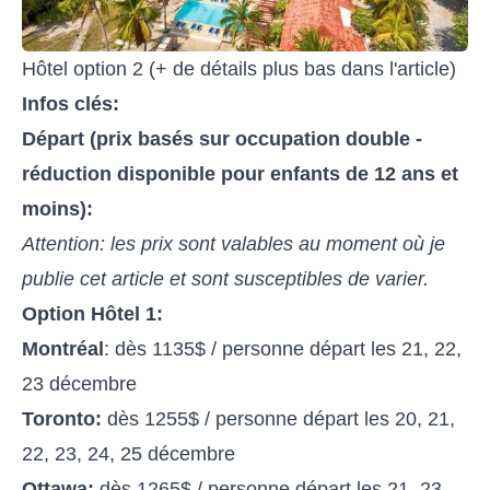
Hôtel option 2 (+ de détails plus bas dans l'article)
Infos clés:
Départ (prix basés sur occupation double -
réduction disponible pour enfants de 12 ans et
moins):
Attention: les prix sont valables au moment où je
publie cet article et sont susceptibles de varier.
Option Hôtel 1:
Montréal
: dès 1135$ / personne départ les 21, 22,
23 décembre
Toronto:
dès 1255$ / personne départ les 20, 21,
22, 23, 24, 25 décembre
Ottawa:
dès 1265$ / personne départ les 21, 23