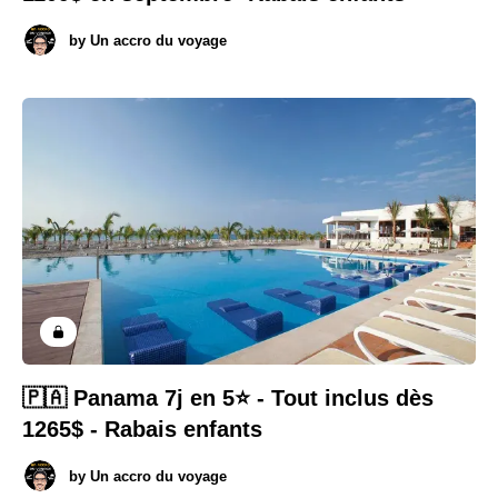
by
Un accro du voyage
🇵🇦 Panama 7j en 5⭐️ - Tout inclus dès
1265$ - Rabais enfants
by
Un accro du voyage