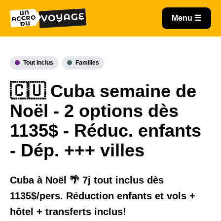
Tout inclus
Familles
🇨🇺 Cuba semaine de
Noël - 2 options dès
1135$ - Réduc. enfants
- Dép. +++ villes
Cuba à Noël 🌴 7j tout inclus dès
1135$/pers. Réduction enfants et vols +
hôtel + transferts inclus!