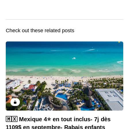
Check out these related posts
🇲🇽 Mexique 4⭐️ en tout inclus- 7j dès
1109$ en septembre- Rabais enfants