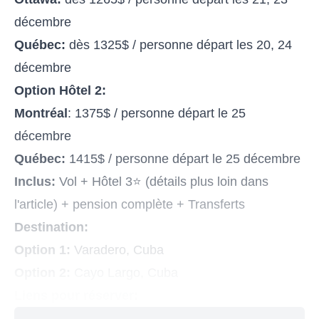
décembre
Québec:
dès 1325$ / personne départ les 20, 24
décembre
Option Hôtel 2:
Montréal
: 1375$ / personne départ le 25
décembre
Québec:
1415$ / personne départ le 25 décembre
Inclus:
Vol + Hôtel 3⭐️ (détails plus loin dans
l'article) + pension complète + Transferts
Destination:
Option 1:
Varadero, Cuba
Option 2:
Cayo Largo, Cuba
Liens pour réserver: