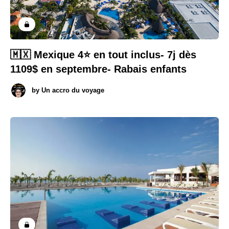
🇲🇽 Mexique 4⭐️ en tout inclus- 7j dès
1109$ en septembre- Rabais enfants
by
Un accro du voyage