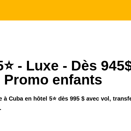
⭐️ - Luxe - Dès 945
 Promo enfants
 à Cuba en hôtel 5⭐️ dès 995 $ avec vol, transf
.