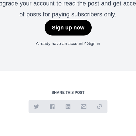
grade your account to read the post and get access 
of posts for paying subscribers only.
Sign up now
Already have an account?
Sign in
SHARE THIS POST