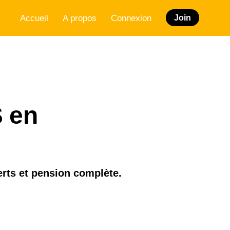
Accueil
A propos
Connexion
Join
$ en
erts et pension complète.