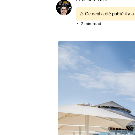
⚠️ Ce deal a été publié il y a
2 min read
•