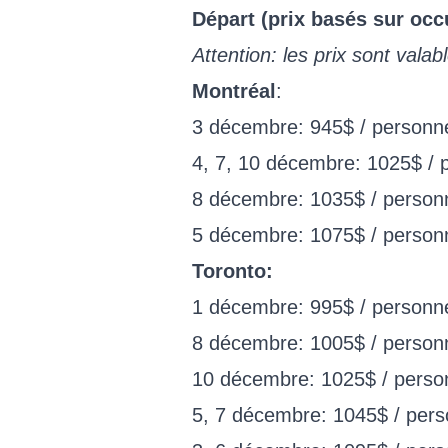
Départ (prix basés sur occ
Attention: les prix sont valab
Montréal
:
3 décembre: 945$ / personn
4, 7, 10 décembre: 1025$ / 
8 décembre: 1035$ / person
5 décembre: 1075$ / person
Toronto:
1 décembre: 995$ / personn
8 décembre: 1005$ / person
10 décembre: 1025$ / perso
5, 7 décembre: 1045$ / per