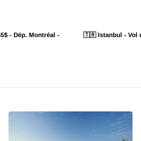
55$ - Dép. Montréal -
🇹🇷 Istanbul - Vol 