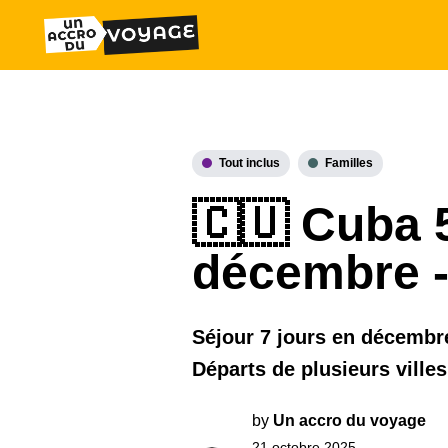
Tout inclus
Familles
🇨🇺 Cuba 5
décembre -
Séjour 7 jours en décembre
Départs de plusieurs villes
by
Un accro du voyage
21 octobre 2025