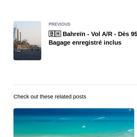
PREVIOUS
🇧🇭 Bahreïn - Vol A/R - Dès 9
Bagage enregistré inclus
Check out these related posts