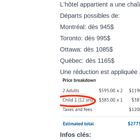
L'hôtel appartient a une chaîn
Départs possibles de:
Montréal: dès 945$
Toronto: dès 995$
Ottawa: dès 1085$
Québec: dès 1165$
Une réduction est appliquée
Infos clés: