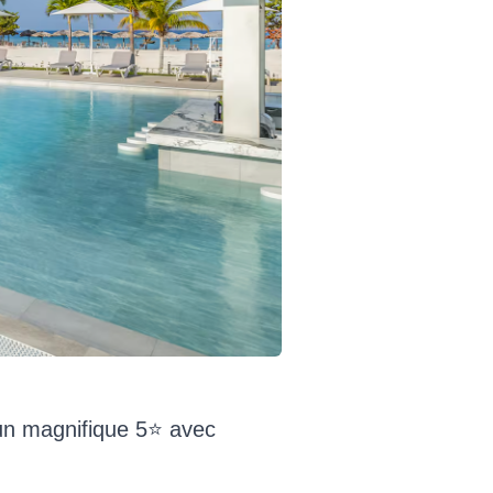
un magnifique 5⭐️ avec