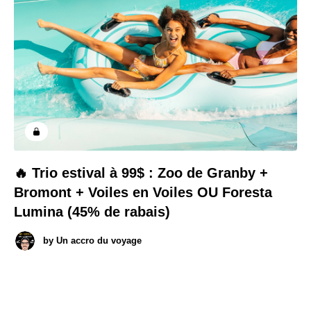
🔥 Trio estival à 99$ : Zoo de Granby +
Bromont + Voiles en Voiles OU Foresta
Lumina (45% de rabais)
by
Un accro du voyage