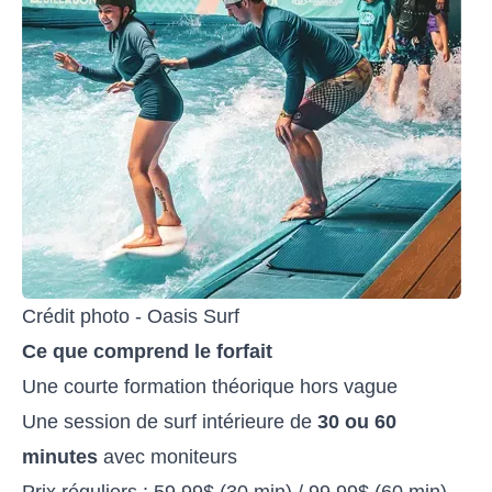
Crédit photo - Oasis Surf
Ce que comprend le forfait
Une courte formation théorique hors vague
Une session de surf intérieure de
30 ou 60
minutes
avec moniteurs
Prix réguliers : 59,99$ (30 min) / 99,99$ (60 min)