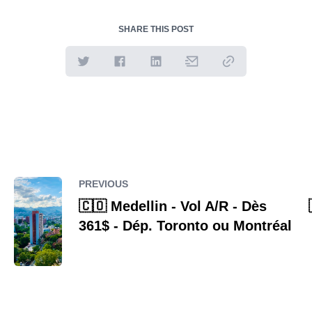
SHARE THIS POST
PREVIOUS
🇨🇴 Medellin - Vol A/R - Dès
361$ - Dép. Toronto ou Montréal