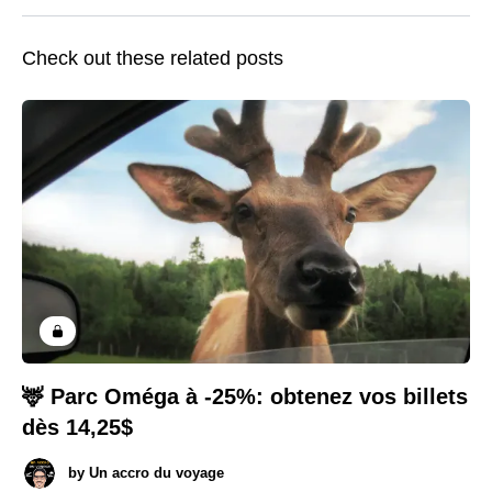
Check out these related posts
🦌 Parc Oméga à -25%: obtenez vos billets
dès 14,25$
by
Un accro du voyage