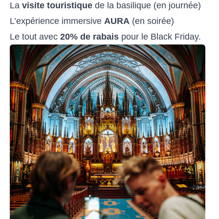
La
visite touristique
de la basilique (en journée)
L’expérience immersive
AURA
(en soirée)
Le tout avec
20% de rabais
pour le Black Friday.