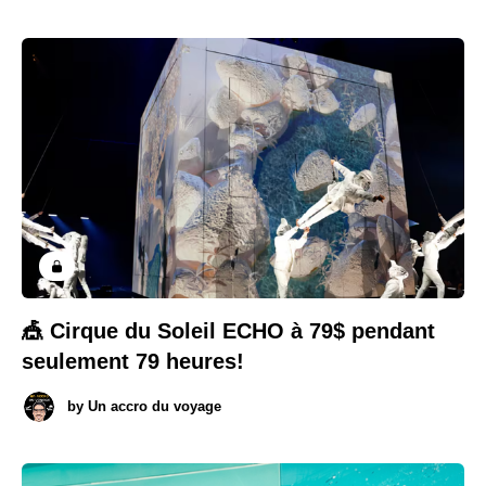
🎪 Cirque du Soleil ECHO à 79$ pendant
seulement 79 heures!
by
Un accro du voyage