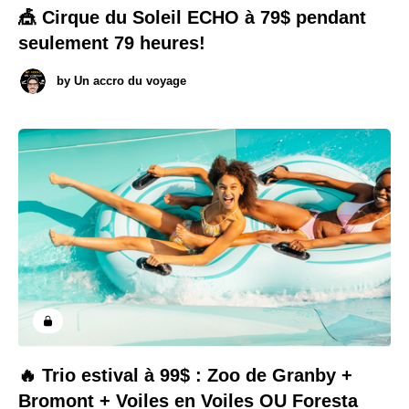
🎪 Cirque du Soleil ECHO à 79$ pendant
seulement 79 heures!
by
Un accro du voyage
🔥 Trio estival à 99$ : Zoo de Granby +
Bromont + Voiles en Voiles OU Foresta