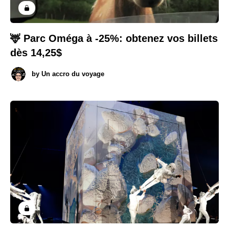
🦌 Parc Oméga à -25%: obtenez vos billets
dès 14,25$
by
Un accro du voyage